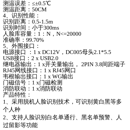
测温误差：≤±0.5℃
测温距离：50CM
4、识别性能：
识别距离：0.5-1.5m
识别时间：小于300ms
人脸库容量：1：N，N<=20000
准确率：99.70%
5、外围接口：
电源接口 ：1 x DC12V，DC005母头2.1*5.5
USB接口：2 x USB2.0
继电器输出：1 x开关量输出， 2PIN 3.8间距端子
RJ45网线接口：1 x RJ45网口
韦根输出接口：1 x WG输出
门磁信号：1 x门磁检测
消防联动：1 x消防联动
产品特性：
1、采用脱机人脸识别技术，可识别黄白黑等多
个人种
2、支持人脸识别白名单通行、黑名单预警、人
过留影等功能