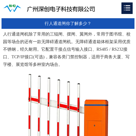
行人通道闸你了解多少？
人行通道闸机除了常用的三辊闸、摆闸、翼闸外，常用于图书馆、校
园等场合的还有一款无障碍通道闸机。无障碍通道箱体框架采用优质
不锈钢，经久耐用。它配置干接点信号输入接口、RS485 / RS232接
口、TCP/IP接口(可选)，兼容各类门禁控制器，适用于商务大厦、写
字楼、展览馆等多种室内场合。