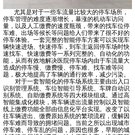
尤其是对于一些车流量比较大的停车场所，
停车管理的难度逐渐增长，暴涨的机动车访问
量，以及人工缴费的速度瓶颈，带来的找车位停
车难、出场等候长等问题给人们带来了很不好的
停车体验。一套完整的智能停车方案可以实现车
辆快速进场、快速停车，到车主返回停车场时快
速找车、快速缴费等一系列完整的、自动化的功
能，从而有效地解决医院停车场内由于车流量大
造成的停车慢、缴费慢、停车难、找车难等问
题，极大地提高了车辆的通行效率，减少污染。
对于一套智能化的停车场系统主要由出入口
识别管理系统、车位智能引导系统、车牌自动识
别系统、自助缴费系统等四大模块组成。通过高
智能集成化模块，将车辆进出流量控制以及智能
线上缴费功能全部由信息化平台实现。改变了以
往车辆进出、缴费原始系统的繁琐流程，缓解因
停车难而导致的拥堵问题。当前之所以出现城市
停车难、停车乱的问题，原因也很多，早期的城