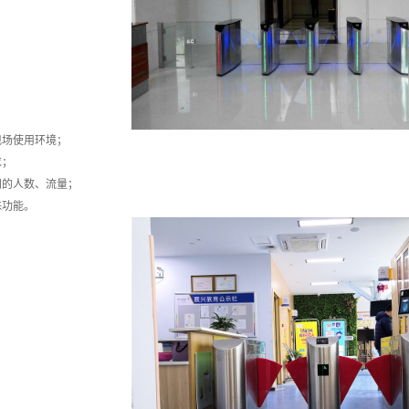
现场使用环境；
求；
闸的人数、流量；
殊功能。