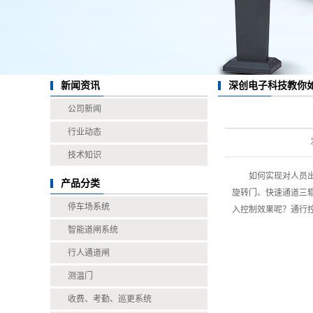
深创电子科技教你
新闻资讯
公司新闻
行业动态
技术知识
如何实现对人员
产品分类
旋转门、快速通道三辊
停车场系统
入控制效果呢？通行
智能道闸系统
行人通道闸
测温门
收费、考勤、巡更系统