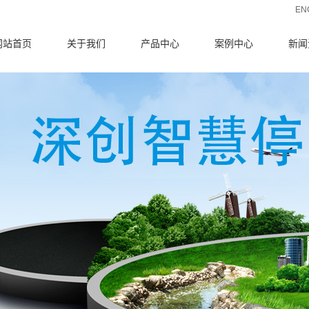
EN
网站首页
关于我们
产品中心
案例中心
新闻
公司简介
停车场系统
公司
智能道闸系统
行业
行人通道闸
技术
测温门
收费、考勤、巡
系统集成产品
更系统
门禁系统
岗亭产品