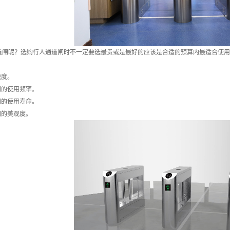
道闸呢？选购行人通道闸时不一定要选最贵或是最好的应该是合适的预算内最适合使用
速度。
闸的使用频率。
闸的使用寿命。
闸的美观度。