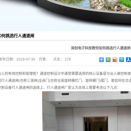
如何挑选行人通道闸
深创电子科技教你如何挑选行人通道闸
发布日期：
2019-07-30
作者：
点击：
278
出入的有效控制和管理呢？通道控制设计中通常需要选用的核心设备是与出入被控制者
行人通道闸(也称三滚闸)全高门(也称全高旋转栅栏门、旋转栅门)摆门。那如何在
控制设备行人通道闸的选择上，
行人通道闸厂家
认为总体上需要考虑以下几点：