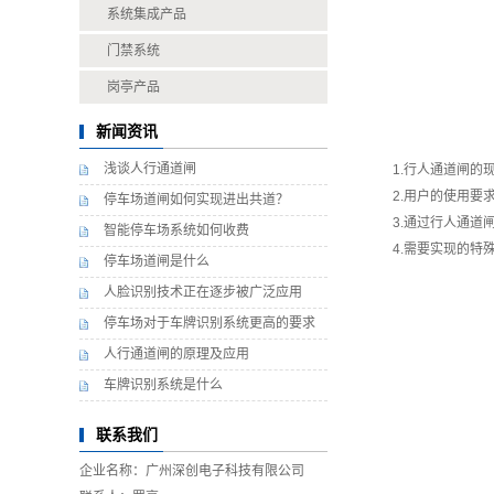
系统集成产品
门禁系统
岗亭产品
新闻资讯
浅谈人行通道闸
1.
行人通道闸
的
2.用户的使用要
停车场道闸如何实现进出共道？
3.通过行人通道
智能停车场系统如何收费
4.需要实现的特
停车场道闸是什么
人脸识别技术正在逐步被广泛应用
停车场对于车牌识别系统更高的要求
人行通道闸的原理及应用
车牌识别系统是什么
联系我们
企业名称：广州深创电子科技有限公司