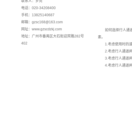
联系人：罗亮
电话：020-34208400
手机：13825140687
邮箱：gzsc168@163.com
网址：www.gzscdzkj.com
如何选择行人通
地址：广州市番禺区大石街迎宾路282号
素。
402
1.考虑使用时的
2.考虑行人通道
3.考虑行人通道
4.考虑行人通道