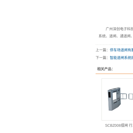
广州深创电子科
系统、道闸、通道闸
上一篇：
停车场道闸有
下一篇：
智能道闸系统
相关产品：
SCBZ008摆闸 