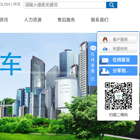
GLISH
|
中文
资讯
人力资源
售后服务
联系我们
新闻
客户服务
阿里旺旺
动态
在
在线留言
线
知识
客
分享到...
服
扫描二维码