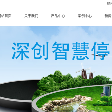
EN
网站首页
关于我们
产品中心
案例中心
新闻
公司简介
停车场系统
公司
智能道闸系统
行业
行人通道闸
技术
测温门
收费、考勤、巡
系统集成产品
更系统
门禁系统
岗亭产品