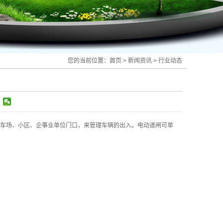
您的当前位置：
首页
>
新闻资讯
>
行业动态
车场、小区、企事业单位门口，来管理车辆的出入。电动道闸可单