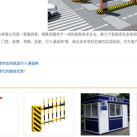
技有限公司是一家集研发、销售和服务于一体的高新技术企业。致力于智能停车系统和
、门禁、收费、考勤、巡更、
行人通道闸
”等，结合多年项目实施的实战经验，可为客
教你如何挑选行人通道闸
替代的媒体优势！