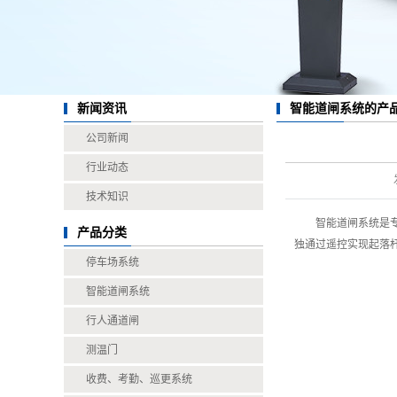
智能道闸系统的产
新闻资讯
公司新闻
行业动态
技术知识
智能道闸系统
是
产品分类
独通过遥控实现起落
停车场系统
智能道闸系统
行人通道闸
测温门
收费、考勤、巡更系统