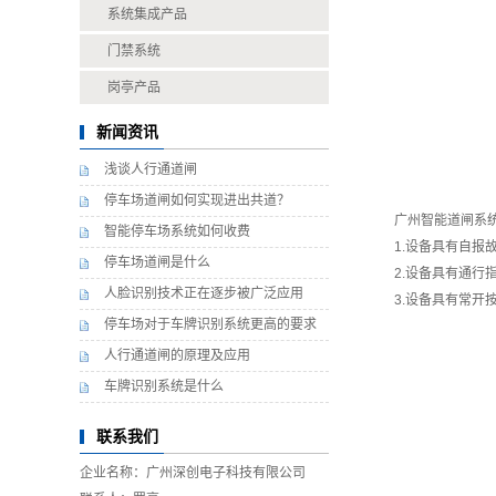
系统集成产品
门禁系统
岗亭产品
新闻资讯
浅谈人行通道闸
停车场道闸如何实现进出共道？
广州智能道闸系
智能停车场系统如何收费
1.设备具有自报故
停车场道闸是什么
2.设备具有通行指
人脸识别技术正在逐步被广泛应用
3.设备具有常开按
停车场对于车牌识别系统更高的要求
人行通道闸的原理及应用
车牌识别系统是什么
联系我们
企业名称：广州深创电子科技有限公司