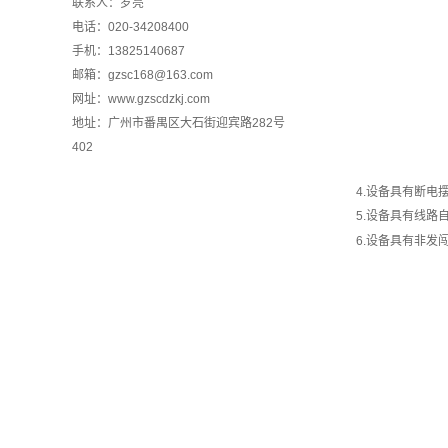
联系人：罗亮
电话：020-34208400
手机：13825140687
邮箱：gzsc168@163.com
网址：www.gzscdzkj.com
地址：广州市番禺区大石街迎宾路282号
402
4.设备具有断电摆
5.设备具有线路自
6.设备具有非发