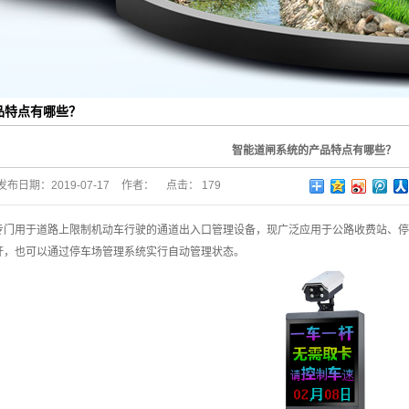
品特点有哪些？
智能道闸系统的产品特点有哪些？
发布日期：
2019-07-17
作者：
点击：
179
专门用于道路上限制机动车行驶的通道出入口管理设备，现广泛应用于公路收费站、停
杆，也可以通过停车场管理系统实行自动管理状态。