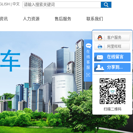
GLISH
|
中文
资讯
人力资源
售后服务
联系我们
新闻
客户服务
阿里旺旺
动态
在
在线留言
线
知识
客
分享到...
服
扫描二维码