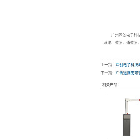
广州深创电子科
系统
、道闸、通道闸
上一篇：
深创电子科技
下一篇：
广告道闸无可
相关产品：