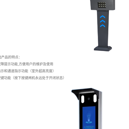
统
产品的特点：
障提示功能,方便用户的维护及使用
示和通道指示功能（室外超高亮度）
键功能（按下按键闸机永远处于开闭状态）