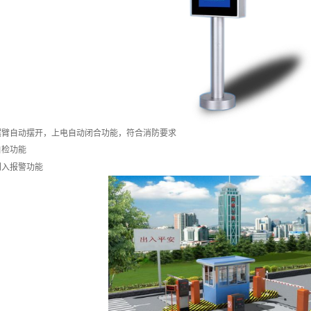
臂自动摆开，上电自动闭合功能，符合消防要求
检功能
闯入报警功能