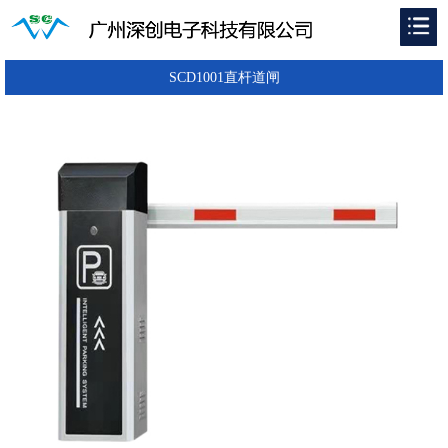
SCD1001直杆道闸