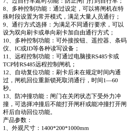
7、过自行车延时功能：防止闸门打到自行车；
8、多种控制功能：通过设定，可以将闸机在特
殊时段设置为常开模式，满足大量人员通行；
9、通行方式选择：为满足不同通行要求，可以
设为双向刷卡或单向刷卡加自由通行方式；
10、多种控制功能：可外接按钮、遥控器、条码
仪、IC或ID等各种读写设备；
11、远程控制功能：可通过电脑接RS485卡或
TCP转RS485远程控制闸机；
12、自动复位功能：刷卡后未在规定时间内通
过，闸机回位重新锁死取消通行，时间1—60
秒。
13、防冲撞功能：闸门在关闭状态下受外力冲
撞，可选择冲撞后不能打开闸杆或能冲撞打开闸
杆后自动回位功能。
产品参数：
1、外观尺寸：1400*200*1000mm