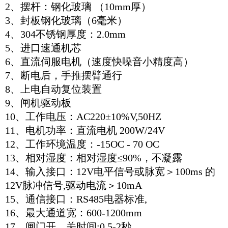
2、摆杆：钢化玻璃 （10mm厚）
3、封板钢化玻璃（6毫米）
4、304不锈钢厚度：2.0mm
5、进口速通机芯
6、直流伺服电机（速度快噪音小精度高）
7、断电后，手推摆臂通行
8、上电自动复位装置
9、闸机驱动板
10、工作电压：AC220±10%V,50HZ
11、电机功率：直流电机 200W/24V
12、工作环境温度：-15OC - 70 OC
13、相对湿度：相对湿度≤90%，不凝露
14、输入接口：12V电平信号或脉宽＞100ms 的
12V脉冲信号,驱动电流＞10mA
15、通信接口：RS485电器标准,
16、最大通道宽：600-1200mm
17、闸门开、关时间:0.5-2秒