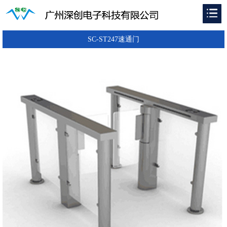
SC-ST247速通门