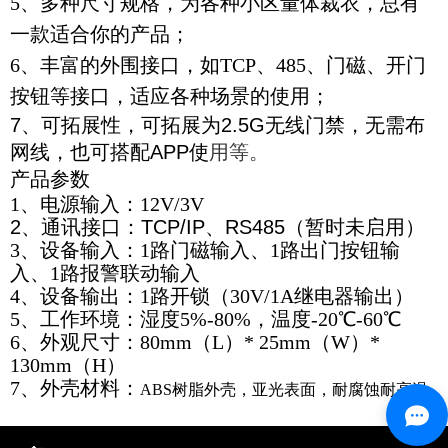
5、多种尺寸规格，为各种小区量体裁衣，总有
一款适合你的产品；
6、丰富的外围接口，如TCP、485、门磁、开门
按钮等接口，适应各种场景的使用；
7、可拓展性，可拓展为2.5G无线门禁，无需布
网线，也可搭配APP使
用等。
产品参数
1、电源输入：12V/3V
2、
通讯接口：TCP/IP、RS485（暂时未启用）
3、设备输入：1路门磁输入、1路出门按钮输
入、1路报警联动输入
4、
设备输出：1路开锁（30V/1A继电器输出）
5、工作环境：湿度5%-80%，温度-20℃-60℃
6、
外观尺寸：80mm（L）* 25mm（W）*
130mm（H）
7、外壳材料：
ABS树脂外壳，亚光表面，耐腐蚀耐高温